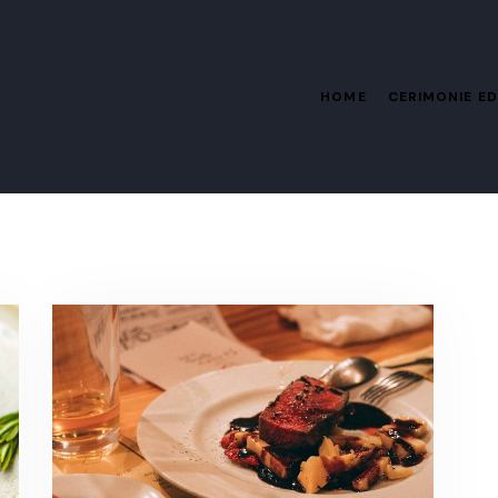
HOME
CERIMONIE ED