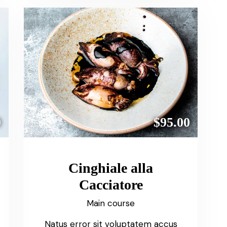
0
$95.00
Cinghiale alla
Cacciatore
Main course
Natus error sit voluptatem accus