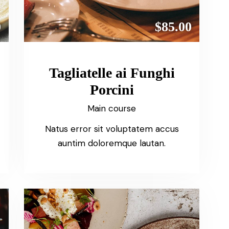
0
$85.00
Tagliatelle ai Funghi
Porcini
Main course
Natus error sit voluptatem accus
auntim doloremque lautan.