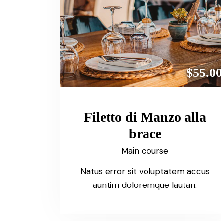
$55.0
Filetto di Manzo alla
brace
Main course
Natus error sit voluptatem accus
auntim doloremque lautan.