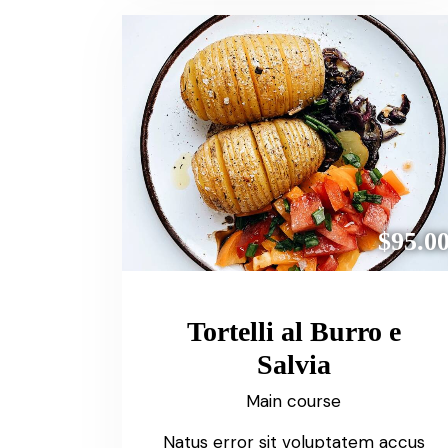
$95.0
Tortelli al Burro e
Salvia
Main course
Natus error sit voluptatem accus