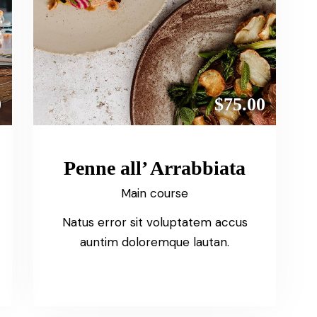
0
$75.00
Penne all’ Arrabbiata
Main course
Natus error sit voluptatem accus
auntim doloremque lautan.