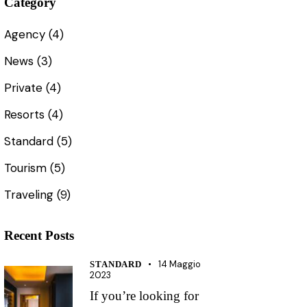
Category
Agency
(4)
News
(3)
Private
(4)
Resorts
(4)
Standard
(5)
Tourism
(5)
Traveling
(9)
Recent Posts
14 Maggio
STANDARD
2023
If you’re looking for