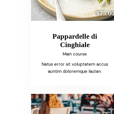
$75.0
Pappardelle di
Cinghiale
Main course
Natus error sit voluptatem accus
auntim doloremque lautan.