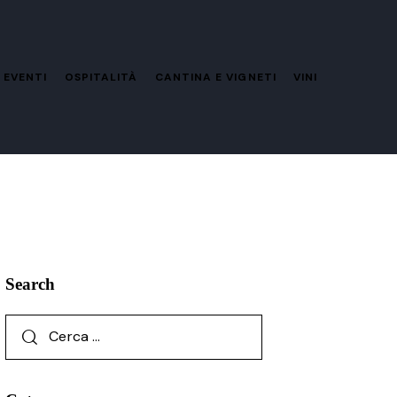
 EVENTI
OSPITALITÀ
CANTINA E VIGNETI
VINI
Search