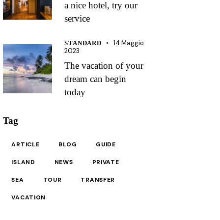
a nice hotel, try our
service
14 Maggio
STANDARD
2023
The vacation of your
dream can begin
today
Tag
ARTICLE
BLOG
GUIDE
ISLAND
NEWS
PRIVATE
SEA
TOUR
TRANSFER
VACATION