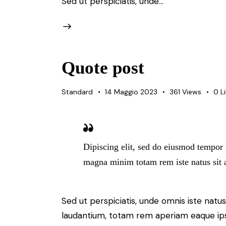
Sed ut perspiciatis, unde…
Quote post
Standard
14 Maggio 2023
361
Views
0
L
Dipiscing elit, sed do eiusmod tempor i
magna minim totam rem iste natus sit 
Sed ut perspiciatis, unde omnis iste nat
laudantium, totam rem aperiam eaque ipsa,