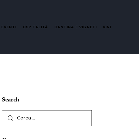
 EVENTI
OSPITALITÀ
CANTINA E VIGNETI
VINI
Search