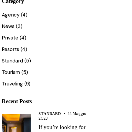
Category
Agency
(4)
News
(3)
Private
(4)
Resorts
(4)
Standard
(5)
Tourism
(5)
Traveling
(9)
Recent Posts
14 Maggio
STANDARD
2023
If you’re looking for