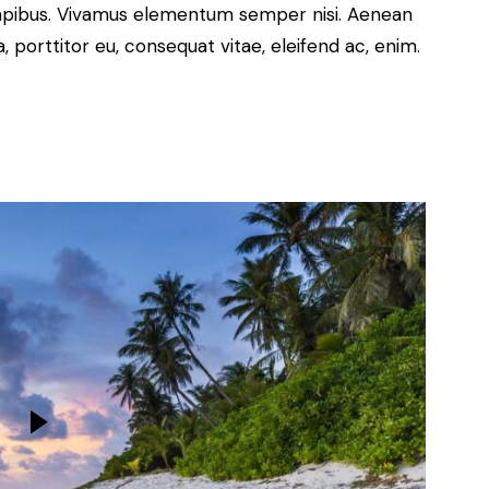
s dapibus. Vivamus elementum semper nisi. Aenean
a, porttitor eu, consequat vitae, eleifend ac, enim.