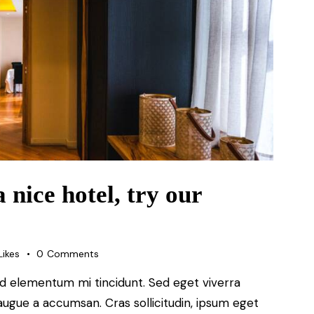
a nice hotel, try our
Likes
0
Comments
ed elementum mi tincidunt. Sed eget viverra
augue a accumsan. Cras sollicitudin, ipsum eget