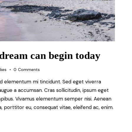
 dream can begin today
ikes
0
Comments
ed elementum mi tincidunt. Sed eget viverra
augue a accumsan. Cras sollicitudin, ipsum eget
s dapibus. Vivamus elementum semper nisi. Aenean
a, porttitor eu, consequat vitae, eleifend ac, enim.