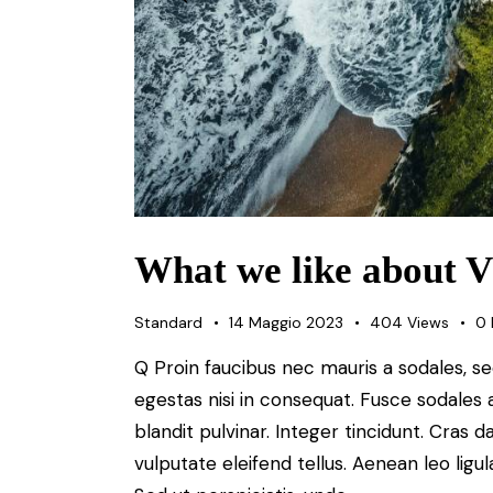
What we like about V
Standard
14 Maggio 2023
404
Views
0
Q Proin faucibus nec mauris a sodales, s
egestas nisi in consequat. Fusce sodales 
blandit pulvinar. Integer tincidunt. Cra
vulputate eleifend tellus. Aenean leo ligul