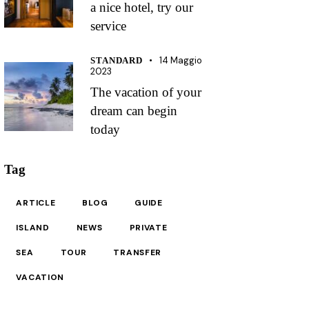
a nice hotel, try our
service
14 Maggio
STANDARD
2023
The vacation of your
dream can begin
today
Tag
ARTICLE
BLOG
GUIDE
ISLAND
NEWS
PRIVATE
SEA
TOUR
TRANSFER
VACATION