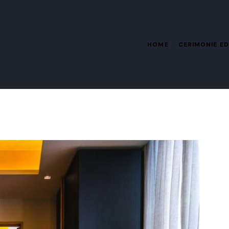
HOME
CERIMONIE ED