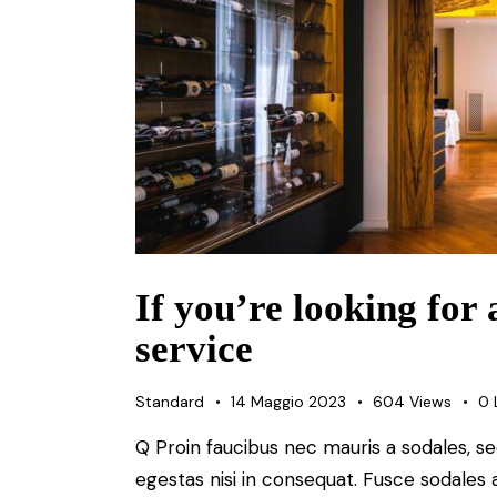
If you’re looking for 
service
Standard
14 Maggio 2023
604
Views
0
Q Proin faucibus nec mauris a sodales, s
egestas nisi in consequat. Fusce sodales 