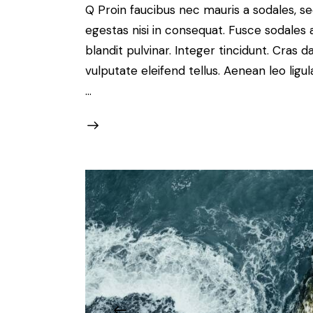
Q Proin faucibus nec mauris a sodales, s
egestas nisi in consequat. Fusce sodales 
blandit pulvinar. Integer tincidunt. Cra
vulputate eleifend tellus. Aenean leo ligul
…