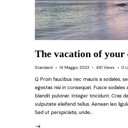
The vacation of your
Standard
14 Maggio 2023
461
Views
0
L
Q Proin faucibus nec mauris a sodales, s
egestas nisi in consequat. Fusce sodales 
blandit pulvinar. Integer tincidunt. Cra
vulputate eleifend tellus. Aenean leo ligul
Sed ut perspiciatis, unde…