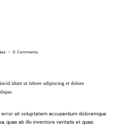
ikes
0
Comments
ncid idunt ut labore adipiscing et dolore
aliqua.
us error sit voluptatem accusantium doloremque
 quae ab illo inventore veritatis et quasi