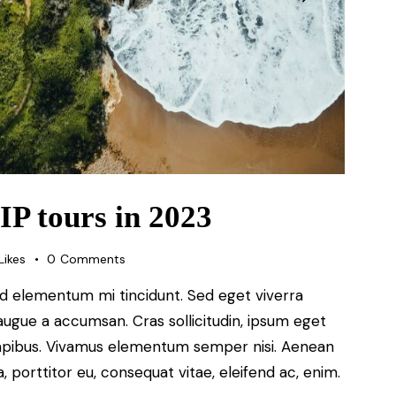
IP tours in 2023
Likes
0
Comments
ed elementum mi tincidunt. Sed eget viverra
augue a accumsan. Cras sollicitudin, ipsum eget
s dapibus. Vivamus elementum semper nisi. Aenean
a, porttitor eu, consequat vitae, eleifend ac, enim.