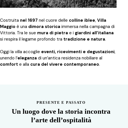
Costruita
nel 1697
nel cuore delle
colline iblee
,
Villa
Maggio
è una
dimora storica
immersa nella campagna di
Vittoria. Tra le sue
mura di pietra
e i
giardini all’italiana
si respira il legame profondo tra
tradizione e natura
.
Oggi la villa accoglie
eventi, ricevimenti e degustazioni
,
unendo l’
eleganza
di un’antica residenza nobiliare al
comfort
e alla
cura del vivere contemporaneo
.
PRESENTE E PASSATO
Un luogo dove la storia incontra
l’arte dell’ospitalità