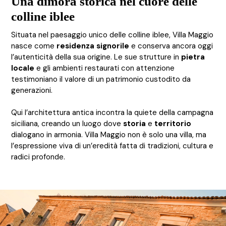
Una dimora storica nel cuore delle
colline iblee
Situata nel paesaggio unico delle colline iblee, Villa Maggio
nasce come
residenza signorile
e conserva ancora oggi
l’autenticità della sua origine. Le sue strutture in
pietra
locale
e gli ambienti restaurati con attenzione
testimoniano il valore di un patrimonio custodito da
generazioni.
Qui l’architettura antica incontra la quiete della campagna
siciliana, creando un luogo dove
storia
e
territorio
dialogano in armonia. Villa Maggio non è solo una villa, ma
l’espressione viva di un’eredità fatta di tradizioni, cultura e
radici profonde.