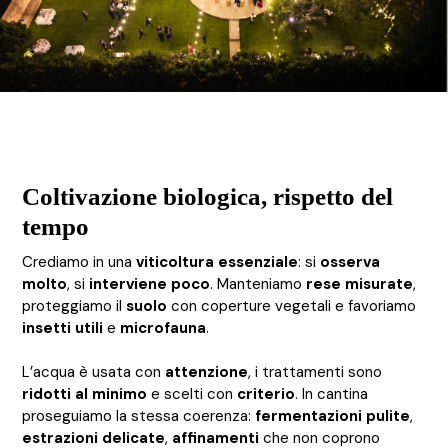
Coltivazione biologica, rispetto del
tempo
Crediamo in una
viticoltura essenziale
: si
osserva
molto
, si
interviene poco
. Manteniamo
rese misurate
,
proteggiamo il
suolo
con coperture vegetali e favoriamo
insetti utili
e
microfauna
.
L’acqua è usata con
attenzione
, i trattamenti sono
ridotti al minimo
e scelti con
criterio
. In cantina
proseguiamo la stessa coerenza:
fermentazioni pulite
,
estrazioni delicate
,
affinamenti
che non coprono