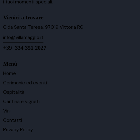
i tuoi momenti speciali.
Vienici a trovare
C.da Santa Teresa, 97019 Vittoria RG
info@villamaggio.it
+39 334 351 2027
Menù
Home
Cerimonie ed eventi
Ospitalità
Cantina e vigneti
Vini
Contatti
Privacy Policy