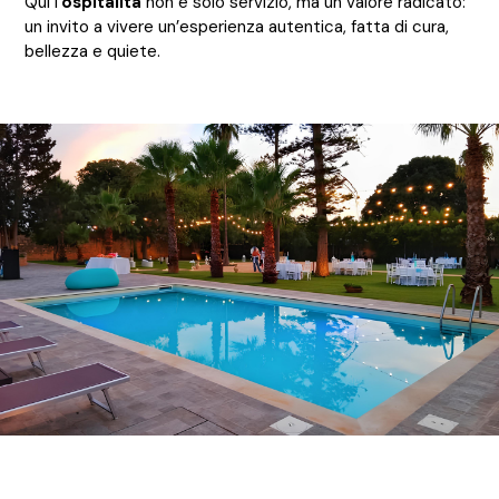
Qui l’
ospitalità
non è solo servizio, ma un valore radicato:
un invito a vivere un’esperienza autentica, fatta di cura,
bellezza e quiete.