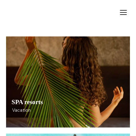
SPA resorts
Vacation