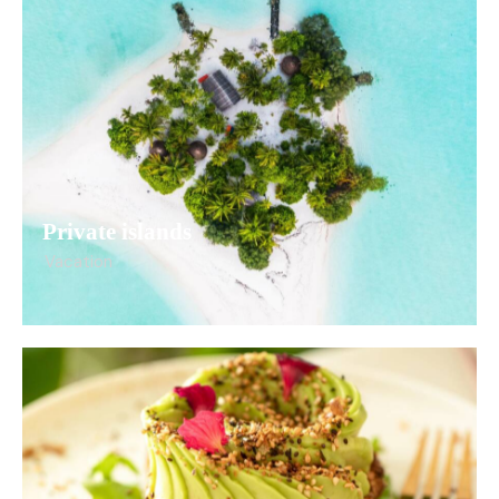
Private islands
Vacation