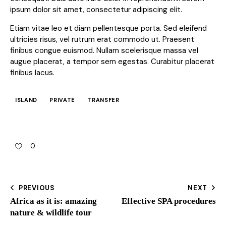
ipsum dolor sit amet, consectetur adipiscing elit.
Etiam vitae leo et diam pellentesque porta. Sed eleifend
ultricies risus, vel rutrum erat commodo ut. Praesent
finibus congue euismod. Nullam scelerisque massa vel
augue placerat, a tempor sem egestas. Curabitur placerat
finibus lacus.
ISLAND
PRIVATE
TRANSFER
0
PREVIOUS
NEXT
Africa as it is: amazing
Effective SPA procedures
nature & wildlife tour