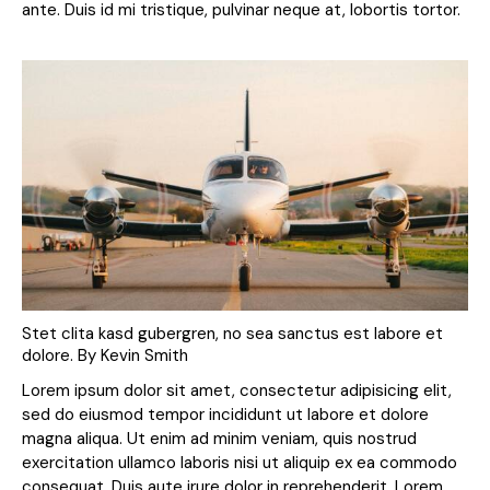
ante. Duis id mi tristique, pulvinar neque at, lobortis tortor.
Stet clita kasd gubergren, no sea sanctus est labore et
dolore. By
Kevin Smith
Lorem ipsum dolor sit amet, consectetur adipisicing elit,
sed do eiusmod tempor incididunt ut labore et dolore
magna aliqua. Ut enim ad minim veniam, quis nostrud
exercitation ullamco laboris nisi ut aliquip ex ea commodo
consequat. Duis aute irure dolor in reprehenderit. Lorem