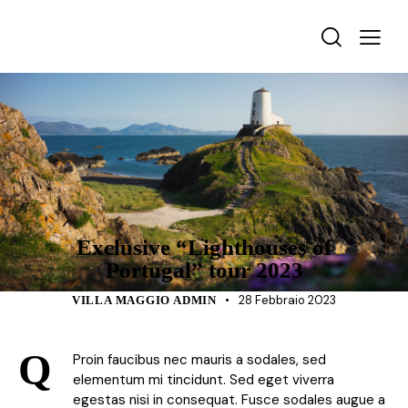
TOURISM
Exclusive “Lighthouses of
Portugal” tour 2023
28 Febbraio 2023
VILLA MAGGIO ADMIN
Q
Proin faucibus nec mauris a sodales, sed
elementum mi tincidunt. Sed eget viverra
egestas nisi in consequat. Fusce sodales augue a