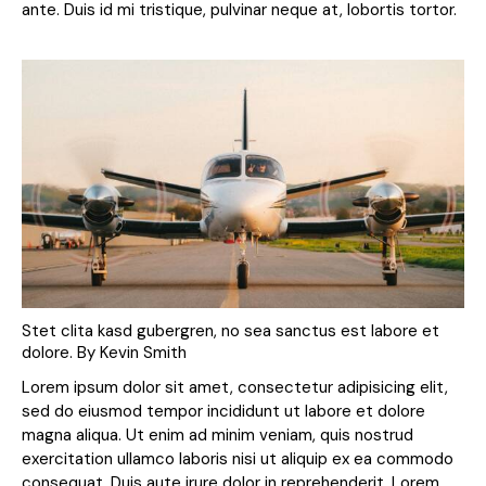
ante. Duis id mi tristique, pulvinar neque at, lobortis tortor.
Stet clita kasd gubergren, no sea sanctus est labore et
dolore. By
Kevin Smith
Lorem ipsum dolor sit amet, consectetur adipisicing elit,
sed do eiusmod tempor incididunt ut labore et dolore
magna aliqua. Ut enim ad minim veniam, quis nostrud
exercitation ullamco laboris nisi ut aliquip ex ea commodo
consequat. Duis aute irure dolor in reprehenderit. Lorem