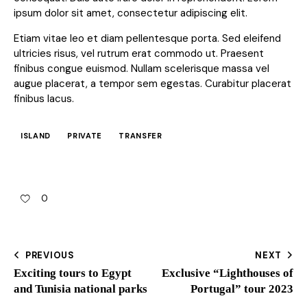
ipsum dolor sit amet, consectetur adipiscing elit.
Etiam vitae leo et diam pellentesque porta. Sed eleifend
ultricies risus, vel rutrum erat commodo ut. Praesent
finibus congue euismod. Nullam scelerisque massa vel
augue placerat, a tempor sem egestas. Curabitur placerat
finibus lacus.
ISLAND
PRIVATE
TRANSFER
0
PREVIOUS
NEXT
Exciting tours to Egypt
Exclusive “Lighthouses of
and Tunisia national parks
Portugal” tour 2023