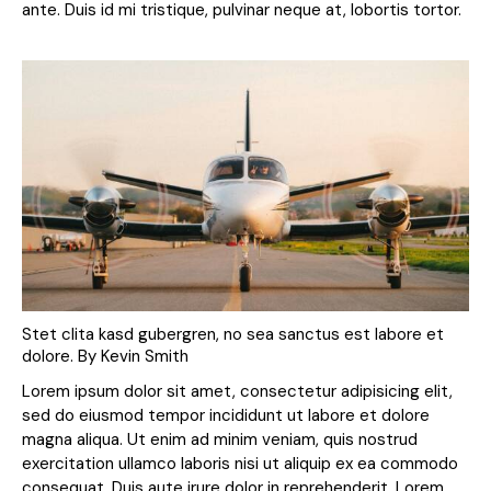
ante. Duis id mi tristique, pulvinar neque at, lobortis tortor.
Stet clita kasd gubergren, no sea sanctus est labore et
dolore. By
Kevin Smith
Lorem ipsum dolor sit amet, consectetur adipisicing elit,
sed do eiusmod tempor incididunt ut labore et dolore
magna aliqua. Ut enim ad minim veniam, quis nostrud
exercitation ullamco laboris nisi ut aliquip ex ea commodo
consequat. Duis aute irure dolor in reprehenderit. Lorem