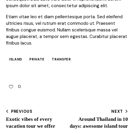
ipsum dolor sit amet, consectetur adipiscing elit.
Etiam vitae leo et diam pellentesque porta. Sed eleifend
ultricies risus, vel rutrum erat commodo ut. Praesent
finibus congue euismod. Nullam scelerisque massa vel
augue placerat, a tempor sem egestas. Curabitur placerat
finibus lacus.
ISLAND
PRIVATE
TRANSFER
0
PREVIOUS
NEXT
Exotic vibes of every
Around Thailand in 10
vacation tour we offer
days: awesome island tour