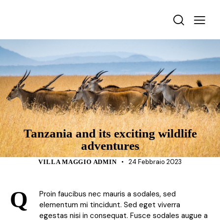
TOURISM
Tanzania and its exciting wildlife
adventures
24 Febbraio 2023
VILLA MAGGIO ADMIN
Q
Proin faucibus nec mauris a sodales, sed
elementum mi tincidunt. Sed eget viverra
egestas nisi in consequat. Fusce sodales augue a