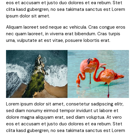
eos et accusam et justo duo dolores et ea rebum. Stet
clita kasd gubergren, no sea takimata sanctus est Lorem
ipsum dolor sit amet.
Aliquam laoreet sed neque ac vehicula. Cras congue eros
nec quam laoreet, in viverra erat bibendum. Cras turpis
urna, vulputate at est vitae, posuere lobortis erat.
Lorem ipsum dolor sit amet, consetetur sadipscing elitr,
sed diam nonumy eirmod tempor invidunt ut labore et
dolore magna aliquyam erat, sed diam voluptua. At vero
eos et accusam et justo duo dolores et ea rebum. Stet
clita kasd gubergren, no sea takimata sanctus est Lorem