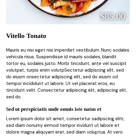
$85.00
Vitello Tonato
Mauris eu nisi eget nisi imperdiet vestibulum. Nunc sodales
vehicula risus. Suspendisse id mauris sodales, blandit
tortor eu, sodales justo. Morbi tincidunt, ante vel suscipit
volutpat, turpis enim volutpSectetur adipiscing elit, sed
do eiusm onsectetur adipiscing elit, sed do eiusm od
tempor incididunt ut labore. Ut vel placerat eros, eu
tincidunt velit. Consectetur adipiscing elit, adipiscing elit,
sed do.
Sed ut perspiciatis unde omnis iste natus et
Lorem ipsum dolor sit amet, consetetur sadipscing elitr,
sed diam nonumy eirmod tempor invidunt ut labore et
dolore magna aliquyam erat, sed diam voluptua. At vero