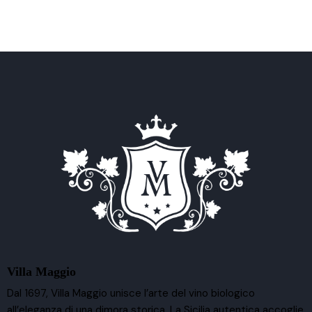
Villa Maggio
Dal 1697, Villa Maggio unisce l’arte del vino biologico
all’eleganza di una dimora storica. La Sicilia autentica accoglie