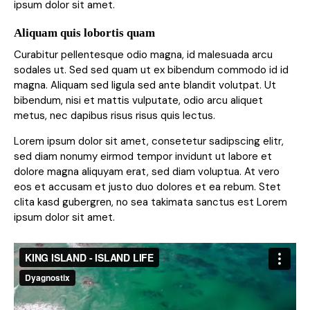
ipsum dolor sit amet.
Aliquam quis lobortis quam
Curabitur pellentesque odio magna, id malesuada arcu
sodales ut. Sed sed quam ut ex bibendum commodo id id
magna. Aliquam sed ligula sed ante blandit volutpat. Ut
bibendum, nisi et mattis vulputate, odio arcu aliquet
metus, nec dapibus risus risus quis lectus.
Lorem ipsum dolor sit amet, consetetur sadipscing elitr,
sed diam nonumy eirmod tempor invidunt ut labore et
dolore magna aliquyam erat, sed diam voluptua. At vero
eos et accusam et justo duo dolores et ea rebum. Stet
clita kasd gubergren, no sea takimata sanctus est Lorem
ipsum dolor sit amet.