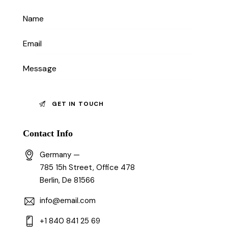
Contact Info
Germany —
785 15h Street, Office 478
Berlin, De 81566
info@email.com
+1 840 841 25 69