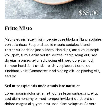
$65.00
Fritto Misto
Mauris eu nisi eget nisi imperdiet vestibulum. Nunc sodales
vehicula risus. Suspendisse id mauris sodales, blandit
tortor eu, sodales justo. Morbi tincidunt, ante vel suscipit
volutpat, turpis enim volutpSectetur adipiscing elit, sed
do eiusm onsectetur adipiscing elit, sed do eiusm od
tempor incididunt ut labore. Ut vel placerat eros, eu
tincidunt velit. Consectetur adipiscing elit, adipiscing elit,
sed do.
Sed ut perspiciatis unde omnis iste natus et
Lorem ipsum dolor sit amet, consetetur sadipscing elitr,
sed diam nonumy eirmod tempor invidunt ut labore et
dolore magna aliquyam erat, sed diam voluptua. At vero