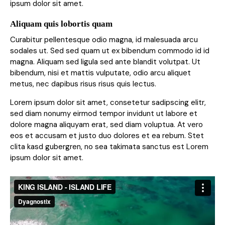
ipsum dolor sit amet.
Aliquam quis lobortis quam
Curabitur pellentesque odio magna, id malesuada arcu
sodales ut. Sed sed quam ut ex bibendum commodo id id
magna. Aliquam sed ligula sed ante blandit volutpat. Ut
bibendum, nisi et mattis vulputate, odio arcu aliquet
metus, nec dapibus risus risus quis lectus.
Lorem ipsum dolor sit amet, consetetur sadipscing elitr,
sed diam nonumy eirmod tempor invidunt ut labore et
dolore magna aliquyam erat, sed diam voluptua. At vero
eos et accusam et justo duo dolores et ea rebum. Stet
clita kasd gubergren, no sea takimata sanctus est Lorem
ipsum dolor sit amet.