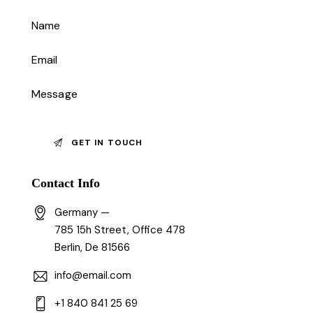
Contact Info
Germany —
785 15h Street, Office 478
Berlin, De 81566
info@email.com
+1 840 841 25 69