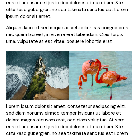
eos et accusam et justo duo dolores et ea rebum. Stet
clita kasd gubergren, no sea takimata sanctus est Lorem
ipsum dolor sit amet.
Aliquam laoreet sed neque ac vehicula. Cras congue eros
nec quam laoreet, in viverra erat bibendum. Cras turpis
urna, vulputate at est vitae, posuere lobortis erat.
Lorem ipsum dolor sit amet, consetetur sadipscing elitr,
sed diam nonumy eirmod tempor invidunt ut labore et
dolore magna aliquyam erat, sed diam voluptua. At vero
eos et accusam et justo duo dolores et ea rebum. Stet
clita kasd gubergren, no sea takimata sanctus est Lorem