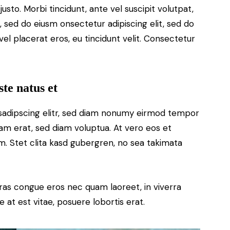
justo. Morbi tincidunt, ante vel suscipit volutpat,
, sed do eiusm onsectetur adipiscing elit, sed do
el placerat eros, eu tincidunt velit. Consectetur
ste natus et
sadipscing elitr, sed diam nonumy eirmod tempor
yam erat, sed diam voluptua. At vero eos et
. Stet clita kasd gubergren, no sea takimata
ras congue eros nec quam laoreet, in viverra
 at est vitae, posuere lobortis erat.