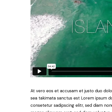
At vero eos et accusam et justo duo dolo
sea takimata sanctus est Lorem ipsum do
consetetur sadipscing elitr, sed diam no