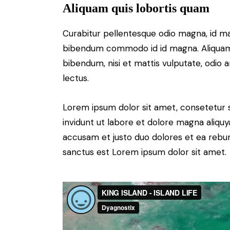
Aliquam quis lobortis quam
Curabitur pellentesque odio magna, id m
bibendum commodo id id magna. Aliquam s
bibendum, nisi et mattis vulputate, odio a
lectus.
Lorem ipsum dolor sit amet, consetetur 
invidunt ut labore et dolore magna aliqu
accusam et justo duo dolores et ea rebum
sanctus est Lorem ipsum dolor sit amet.