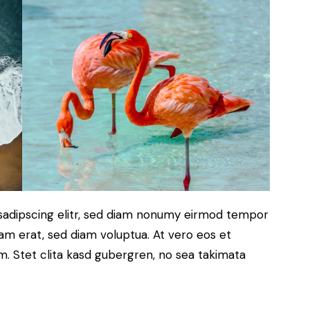
sadipscing elitr, sed diam nonumy eirmod tempor
yam erat, sed diam voluptua. At vero eos et
. Stet clita kasd gubergren, no sea takimata