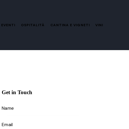
 EVENTI
OSPITALITÀ
CANTINA E VIGNETI
VINI
Get in Touch