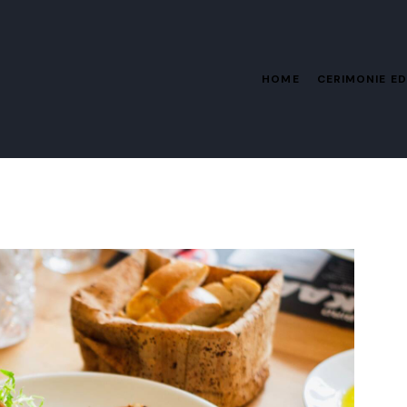
HOME
CERIMONIE ED