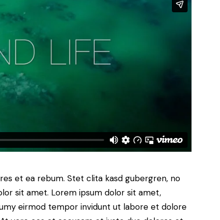
res et ea rebum. Stet clita kasd gubergren, no
lor sit amet. Lorem ipsum dolor sit amet,
numy eirmod tempor invidunt ut labore et dolore