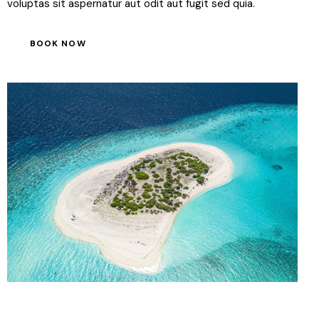
voluptas sit aspernatur aut odit aut fugit sed quia.
BOOK NOW