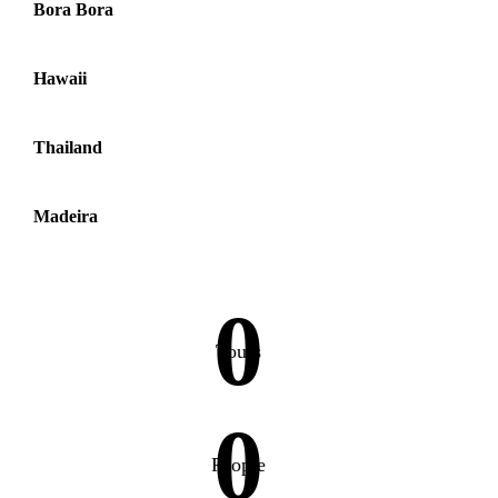
Bora Bora
Hawaii
Thailand
Madeira
0
Tours
0
People