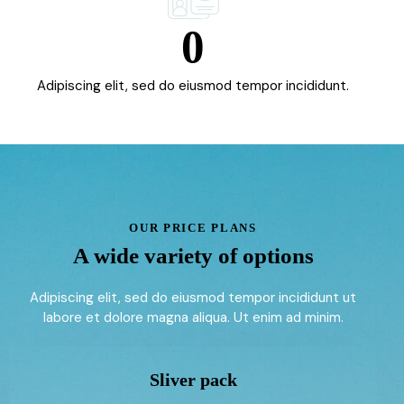
0
Adipiscing elit, sed do eiusmod tempor incididunt.
OUR PRICE PLANS
A wide variety of options
Adipiscing elit, sed do eiusmod tempor incididunt ut
labore et dolore magna aliqua. Ut enim ad minim.
Sliver pack