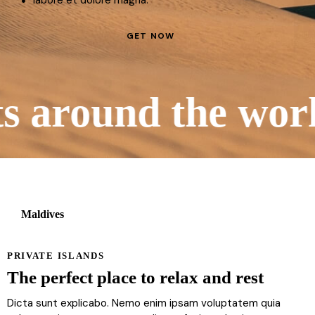
labore et dolore magna.
GET NOW
around the world
Maldives
PRIVATE ISLANDS
The perfect place to relax and rest
Dicta sunt explicabo. Nemo enim ipsam voluptatem quia