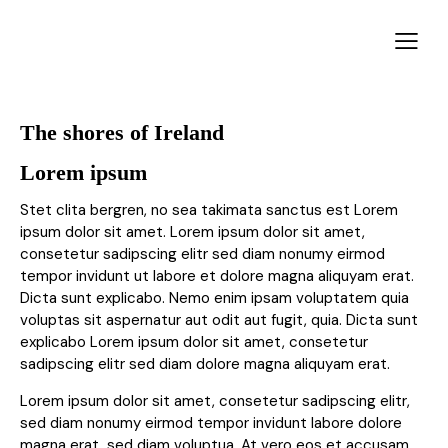
The shores of Ireland
Lorem ipsum
Stet clita bergren, no sea takimata sanctus est Lorem
ipsum dolor sit amet. Lorem ipsum dolor sit amet,
consetetur sadipscing elitr sed diam nonumy eirmod
tempor invidunt ut labore et dolore magna aliquyam erat.
Dicta sunt explicabo. Nemo enim ipsam voluptatem quia
voluptas sit aspernatur aut odit aut fugit, quia. Dicta sunt
explicabo Lorem ipsum dolor sit amet, consetetur
sadipscing elitr sed diam dolore magna aliquyam erat.
Lorem ipsum dolor sit amet, consetetur sadipscing elitr,
sed diam nonumy eirmod tempor invidunt labore dolore
magna erat, sed diam voluptua. At vero eos et accusam