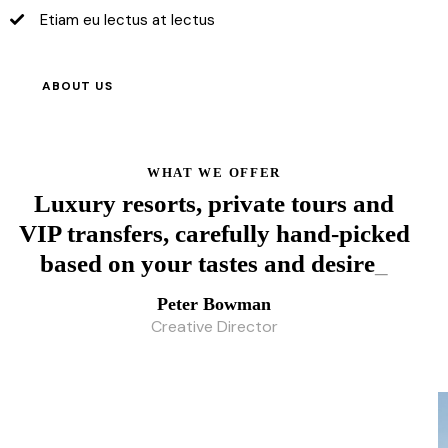
Etiam eu lectus at lectus
ABOUT US
WHAT WE OFFER
Luxury resorts, private tours and
VIP transfers, carefully hand-picked
based on your tastes and
budget
_
Peter Bowman
Creative Director