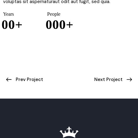
voluptas sit aspernaturaut odit aut fugit, sed quia.
Years
People
0
0
+
0
0
0
+
Prev Project
Next Project